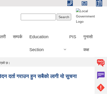
Search form
Search
ालरी
सम्पर्क
Education
PIS
गुनासो
Section
कक्ष
रिएको छ।
न दर्ता गराउन हुन सबैको लागी यो सुचना