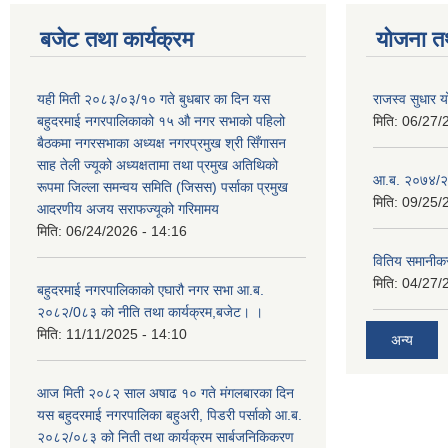
बजेट तथा कार्यक्रम
योजना त
यही मिती २०८३/०३/१० गते बुधबार का दिन यस
राजस्व सुधार
बहुदरमाई नगरपालिकाको १५ औ नगर सभाको पहिलो
मिति:
06/27/
बैठकमा नगरसभाका अध्यक्ष नगरप्रमुख श्री सिँगासन
साह तेली ज्यूको अध्यक्षतामा तथा प्रमुख अतिथिको
आ.ब. २०७४/२
रूपमा जिल्ला समन्वय समिति (जिसस) पर्साका प्रमुख
मिति:
09/25/
आदरणीय अजय सराफज्यूको गरिमामय
मिति:
06/24/2026 - 14:16
वितिय समानीकर
मिति:
04/27/
बहुदरमाई नगरपालिकाको एघारौ नगर सभा आ.ब.
२०८२/0८३ को नीति तथा कार्यक्रम,बजेट। ।
मिति:
11/11/2025 - 14:10
अन्य
आज मिती २०८२ साल अषाढ १० गते मंगलबारका दिन
यस बहुदरमाई नगरपालिका बहुअरी, पिडरी पर्साको आ.ब.
२०८२/०८३ को निती तथा कार्यक्रम सार्बजनिकिकरण