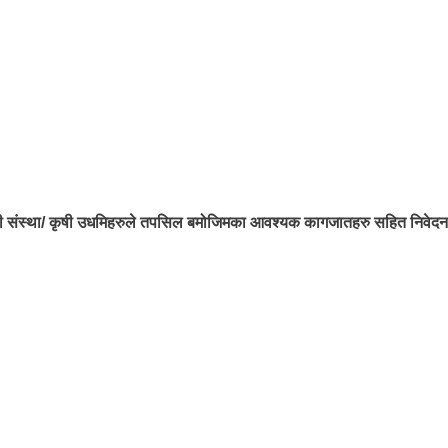
हकारी संस्था/ कृषी उधमिहरुले तपसिल बमोजिमका आवश्यक कागजातहरु सहित निवेदन