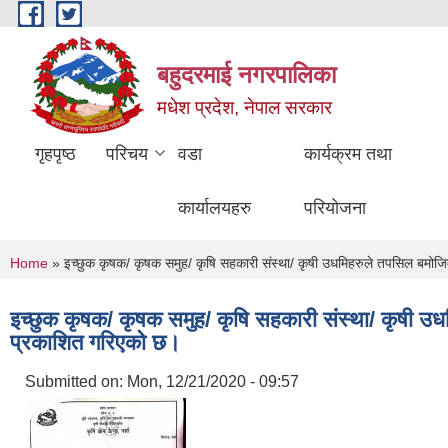
Skip to main content
बहुदरमाई नगरपालिका
मधेश प्रदेश, नेपाल सरकार
गृहपृष्ठ
परिचय
वडा
कार्यक्रम तथा
कार्यालयहरु
परियोजना
You are here
Home
» इच्छुक कृषक/ कृषक समुह/ कृषि सहकारी संस्था/ कृषी उधमिहरुले तपसिल बमोज
इच्छुक कृषक/ कृषक समुह/ कृषि सहकारी संस्था/ कृषी उ
प्रकाशित गरिएको छ।
Submitted on:
Mon, 12/21/2020 - 09:57