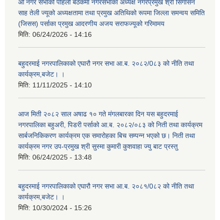
औ नगर सभाको पहिलो बैठकमा नगरसभाका अध्यक्ष नगरप्रमुख श्री सिँगासन
साह तेली ज्यूको अध्यक्षतामा तथा प्रमुख अतिथिको रूपमा जिल्ला समन्वय समिति
(जिसस) पर्साका प्रमुख आदरणीय अजय सराफज्यूको गरिमामय
मिति:
06/24/2026 - 14:16
बहुदरमाई नगरपालिकाको एघारौ नगर सभा आ.ब. २०८२/0८३ को नीति तथा
कार्यक्रम,बजेट। ।
मिति:
11/11/2025 - 14:10
आज मिती २०८२ साल अषाढ १० गते मंगलबारका दिन यस बहुदरमाई
नगरपालिका बहुअरी, पिडरी पर्साको आ.ब. २०८२/०८३ को निती तथा कार्यक्रम
सार्बजनिकिकरण कार्यक्रम एक समारोहका बिच सम्पन्न भएको छ। निती तथा
कार्यक्रम नगर उप-प्रमुख श्री सुस्मा कुमारी कुशवाहा ज्यु बाट प्रस्तु
मिति:
06/24/2025 - 13:48
बहुदरमाई नगरपालिकाको एघारौ नगर सभा आ.ब. २०८१/0८२ को नीति तथा
कार्यक्रम,बजेट। ।
मिति:
10/30/2024 - 15:26