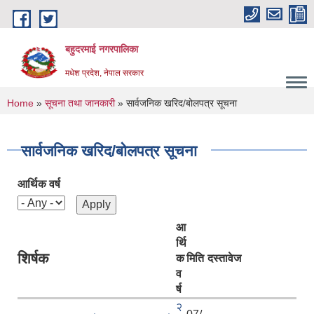
Skip to main content
बहुदरमाई नगरपालिका
मधेश प्रदेश, नेपाल सरकार
You are here
Home
»
सूचना तथा जानकारी
» सार्वजनिक खरिद/बोलपत्र सूचना
सार्वजनिक खरिद/बोलपत्र सूचना
आर्थिक वर्ष
आ
र्थि
शिर्षक
क
मिति
दस्तावेज
व
र्ष
२