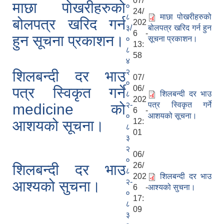
07/
माछा पोखरीहरुको
०
24/
८
माछा पोखरीहरुको
बोलपत्र खरिद गर्न
202
३/
बोलपत्र खरिद गर्न हुन
6 -
हुन सूचना प्रकाशन।
०
सूचना प्रकाशन।
13:
८
58
४
२
शिलबन्दी दर भाउ
07/
०
06/
पत्र स्विकृत गर्ने
८
शिलबन्दी दर भाउ
202
२-
पत्र स्विकृत गर्ने
medicine को
6 -
०
आशयको सूचना।
12:
आशयको सूचना।
८
01
३
२
06/
०
26/
शिलबन्दी दर भाउ
८
202
शिलबन्दी दर भाउ
२-
आश्यको सुचना।
6 -
आश्यको सुचना।
०
17:
८
09
३