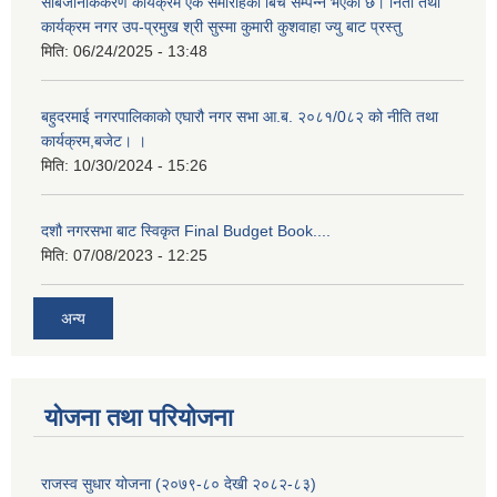
सार्बजनिकिकरण कार्यक्रम एक समारोहका बिच सम्पन्न भएको छ। निती तथा
कार्यक्रम नगर उप-प्रमुख श्री सुस्मा कुमारी कुशवाहा ज्यु बाट प्रस्तु
मिति:
06/24/2025 - 13:48
बहुदरमाई नगरपालिकाको एघारौ नगर सभा आ.ब. २०८१/0८२ को नीति तथा
कार्यक्रम,बजेट। ।
मिति:
10/30/2024 - 15:26
दशौ नगरसभा बाट स्विकृत Final Budget Book....
मिति:
07/08/2023 - 12:25
अन्य
योजना तथा परियोजना
राजस्व सुधार योजना (२०७९-८० देखी २०८२-८३)