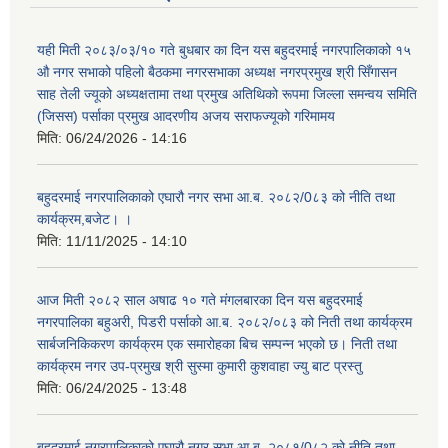
यही मिती २०८३/०३/१० गते बुधबार का दिन यस बहुदरमाई नगरपालिकाको १५
औ नगर सभाको पहिलो बैठकमा नगरसभाका अध्यक्ष नगरप्रमुख श्री सिँगासन
साह तेली ज्यूको अध्यक्षतामा तथा प्रमुख अतिथिको रूपमा जिल्ला समन्वय समिति
(जिसस) पर्साका प्रमुख आदरणीय अजय सराफज्यूको गरिमामय
मिति:
06/24/2026 - 14:16
बहुदरमाई नगरपालिकाको एघारौ नगर सभा आ.ब. २०८२/0८३ को नीति तथा
कार्यक्रम,बजेट। ।
मिति:
11/11/2025 - 14:10
आज मिती २०८२ साल अषाढ १० गते मंगलबारका दिन यस बहुदरमाई
नगरपालिका बहुअरी, पिडरी पर्साको आ.ब. २०८२/०८३ को निती तथा कार्यक्रम
सार्बजनिकिकरण कार्यक्रम एक समारोहका बिच सम्पन्न भएको छ। निती तथा
कार्यक्रम नगर उप-प्रमुख श्री सुस्मा कुमारी कुशवाहा ज्यु बाट प्रस्तु
मिति:
06/24/2025 - 13:48
बहुदरमाई नगरपालिकाको एघारौ नगर सभा आ.ब. २०८१/0८२ को नीति तथा