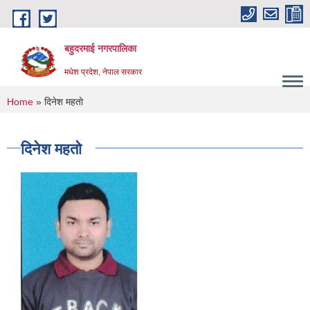
Skip to main content
बहुदरमाई नगरपालिका
मधेश प्रदेश, नेपाल सरकार
You are here
Home
» दिनेश महतो
दिनेश महतो