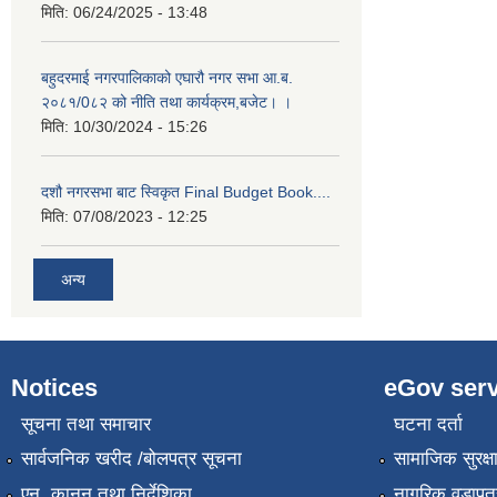
मिति:
06/24/2025 - 13:48
बहुदरमाई नगरपालिकाको एघारौ नगर सभा आ.ब.
२०८१/0८२ को नीति तथा कार्यक्रम,बजेट। ।
मिति:
10/30/2024 - 15:26
दशौ नगरसभा बाट स्विकृत Final Budget Book....
मिति:
07/08/2023 - 12:25
अन्य
Notices
eGov serv
सूचना तथा समाचार
घटना दर्ता
सार्वजनिक खरीद /बोलपत्र सूचना
सामाजिक सुरक्ष
एन, कानुन तथा निर्देशिका
नागरिक वडापत्