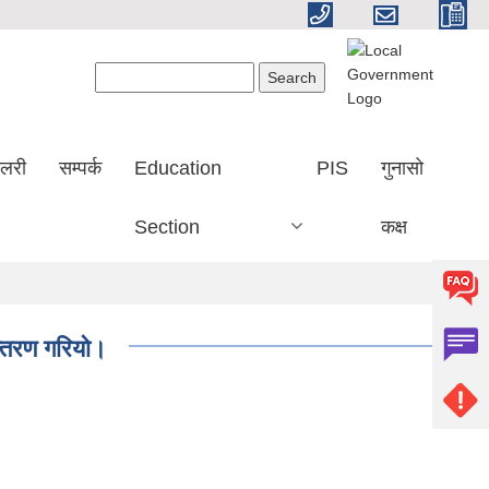
Search form
Search
ालरी
सम्पर्क
Education
PIS
गुनासो
Section
कक्ष
न्तरण गरियो।