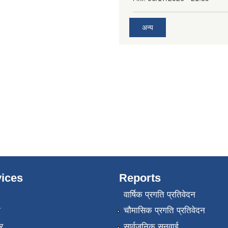
अन्य
ices
Reports
वार्षिक प्रगति प्रतिवेदन
ा
चौमासिक प्रगति प्रतिवेदन
र
सार्वजनिक सुनुवाई