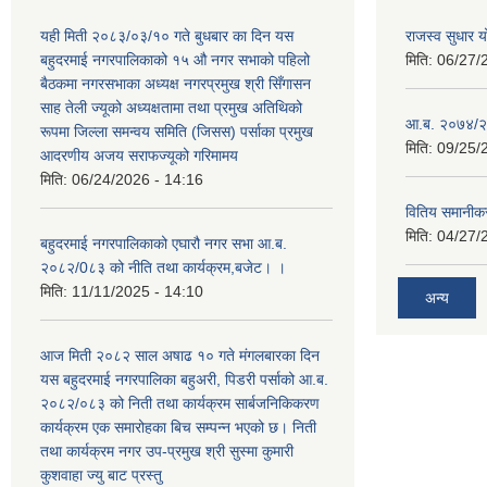
यही मिती २०८३/०३/१० गते बुधबार का दिन यस
राजस्व सुधार
बहुदरमाई नगरपालिकाको १५ औ नगर सभाको पहिलो
मिति:
06/27/
बैठकमा नगरसभाका अध्यक्ष नगरप्रमुख श्री सिँगासन
साह तेली ज्यूको अध्यक्षतामा तथा प्रमुख अतिथिको
आ.ब. २०७४/२
रूपमा जिल्ला समन्वय समिति (जिसस) पर्साका प्रमुख
मिति:
09/25/
आदरणीय अजय सराफज्यूको गरिमामय
मिति:
06/24/2026 - 14:16
वितिय समानीकर
मिति:
04/27/
बहुदरमाई नगरपालिकाको एघारौ नगर सभा आ.ब.
२०८२/0८३ को नीति तथा कार्यक्रम,बजेट। ।
मिति:
11/11/2025 - 14:10
अन्य
आज मिती २०८२ साल अषाढ १० गते मंगलबारका दिन
यस बहुदरमाई नगरपालिका बहुअरी, पिडरी पर्साको आ.ब.
२०८२/०८३ को निती तथा कार्यक्रम सार्बजनिकिकरण
कार्यक्रम एक समारोहका बिच सम्पन्न भएको छ। निती
तथा कार्यक्रम नगर उप-प्रमुख श्री सुस्मा कुमारी
कुशवाहा ज्यु बाट प्रस्तु