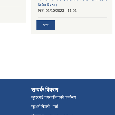
बित्तिय बिवरण।
मिति:
01/10/2023 - 11:01
अन्य
सम्पर्क विवरण
बहुदरमाई नगरपालिकाको कार्यालय
बहुअरी पिडारी , पर्सा