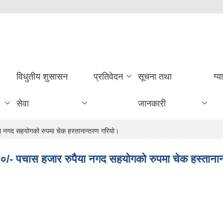
विधुतीय शुसासन
प्रतिवेदन
सूचना तथा
ग्य
सेवा
जानकारी
पैया नगद सहयोगको रुपमा चेक हस्तानान्तरण गरियो।
५०,०००/- पचास हजार रुपैया नगद सहयोगको रुपमा चेक हस्ताना