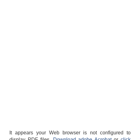
It appears your Web browser is not configured to
display PDF files.
Download adobe Acrobat
or
click