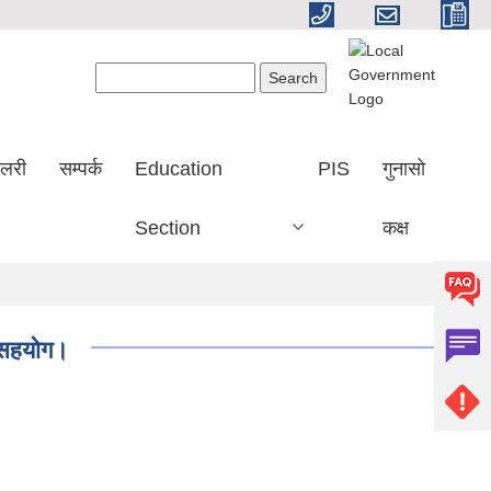
Search form
Search
ालरी
सम्पर्क
Education
PIS
गुनासो
Section
कक्ष
ई सहयोग।