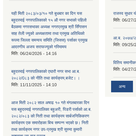
यही मिती २०८३/०३/१० गते बुधबार का दिन यस
राजस्व सुधार
बहुदरमाई नगरपालिकाको १५ औ नगर सभाको पहिलो
मिति:
06/27/
बैठकमा नगरसभाका अध्यक्ष नगरप्रमुख श्री सिँगासन
साह तेली ज्यूको अध्यक्षतामा तथा प्रमुख अतिथिको
आ.ब. २०७४/२
रूपमा जिल्ला समन्वय समिति (जिसस) पर्साका प्रमुख
मिति:
09/25/
आदरणीय अजय सराफज्यूको गरिमामय
मिति:
06/24/2026 - 14:16
वितिय समानीकर
मिति:
04/27/
बहुदरमाई नगरपालिकाको एघारौ नगर सभा आ.ब.
२०८२/0८३ को नीति तथा कार्यक्रम,बजेट। ।
मिति:
11/11/2025 - 14:10
अन्य
आज मिती २०८२ साल अषाढ १० गते मंगलबारका दिन
यस बहुदरमाई नगरपालिका बहुअरी, पिडरी पर्साको आ.ब.
२०८२/०८३ को निती तथा कार्यक्रम सार्बजनिकिकरण
कार्यक्रम एक समारोहका बिच सम्पन्न भएको छ। निती
तथा कार्यक्रम नगर उप-प्रमुख श्री सुस्मा कुमारी