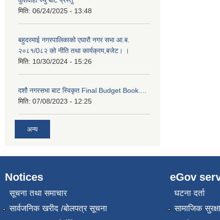
कुशवाहा ज्यु बाट प्रस्तु
मिति:
06/24/2025 - 13:48
बहुदरमाई नगरपालिकाको एघारौ नगर सभा आ.ब.
२०८१/0८२ को नीति तथा कार्यक्रम,बजेट। ।
मिति:
10/30/2024 - 15:26
दशौ नगरसभा बाट स्विकृत Final Budget Book....
मिति:
07/08/2023 - 12:25
अन्य
Notices
eGov serv
सूचना तथा समाचार
घटना दर्ता
सार्वजनिक खरीद /बोलपत्र सूचना
सामाजिक सुरक्ष