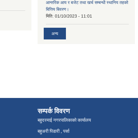
आन्तरिक आय र बजेट तथा खर्च सम्बन्धी स्थानिय तहको
बित्तिय बिवरण।
मिति:
01/10/2023 - 11:01
अन्य
सम्पर्क विवरण
बहुदरमाई नगरपालिकाको कार्यालय
बहुअरी पिडारी , पर्सा