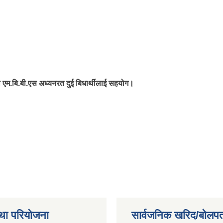
ारा एम.बि.बी.एस अध्यनरत दुई बिधार्थीलाई सहयोग।
था परियोजना
सार्वजनिक खरिद/बोलपत