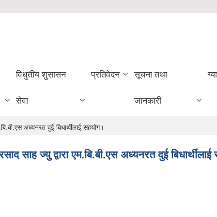
विधुतीय शुसासन
प्रतिवेदन
सूचना तथा
ग्य
सेवा
जानकारी
एम.बि.बी.एस अध्यनरत दुई बिधार्थीलाई सहयोग।
रसाद साह ज्यु द्वारा एम.बि.बी.एस अध्यनरत दुई बिधार्थीला