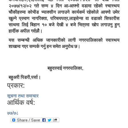
२०७७/१२/०२ गते सम्म ४ दिन आ-आफ्नो वडामा रहेको स्चास्थय
चोैकीहरुमा कोभीड भ्याक्सीन लगाउने कार्यकर्म रहेकोले आफ्नो उमेर
खुल्ने प्रमाण नागरिक्ता, परिचयपत्र,लाइसेन्स वा वडाको सिफारीस
साथमा लिई बिहान १० बजे देखी ४ बजे भित्रमा खोप लगाउनु हुन्
हार्दीक अपील गर्दछोै।
यस सम्बन्धी अधिक जानकारीको लागी नगरपालिकाको स्वास्थय
शाखामा गएर सम्पर्क गर्नु हन समेत अनुरोध छ।
बहुदरमाई नगरपालिका,
बहुअरी पिडरी,पर्सा।
प्रकार:
सूचना तथा समाचार
आर्थिक वर्ष:
७७/७८