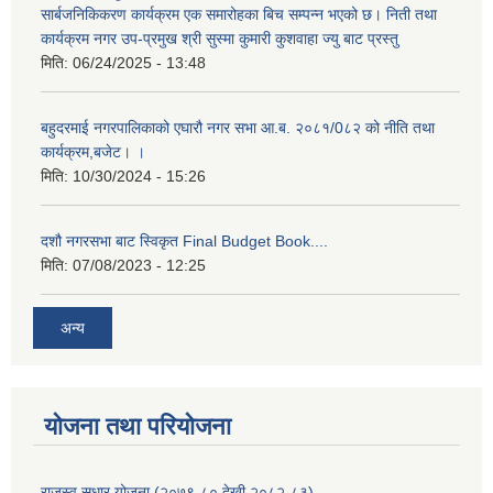
सार्बजनिकिकरण कार्यक्रम एक समारोहका बिच सम्पन्न भएको छ। निती तथा
कार्यक्रम नगर उप-प्रमुख श्री सुस्मा कुमारी कुशवाहा ज्यु बाट प्रस्तु
मिति:
06/24/2025 - 13:48
बहुदरमाई नगरपालिकाको एघारौ नगर सभा आ.ब. २०८१/0८२ को नीति तथा
कार्यक्रम,बजेट। ।
मिति:
10/30/2024 - 15:26
दशौ नगरसभा बाट स्विकृत Final Budget Book....
मिति:
07/08/2023 - 12:25
अन्य
योजना तथा परियोजना
राजस्व सुधार योजना (२०७९-८० देखी २०८२-८३)