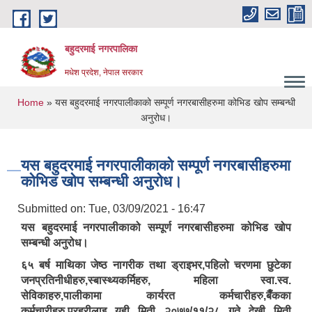
Skip to main content
बहुदरमाई नगरपालिका
मधेश प्रदेश, नेपाल सरकार
You are here
Home
» यस बहुदरमाई नगरपालीकाको सम्पूर्ण नगरबासीहरुमा कोभिड खोप सम्बन्धी
अनुरोध।
यस बहुदरमाई नगरपालीकाको सम्पूर्ण नगरबासीहरुमा
कोभिड खोप सम्बन्धी अनुरोध।
Submitted on:
Tue, 03/09/2021 - 16:47
यस बहुदरमाई नगरपालीकाको सम्पूर्ण नगरबासीहरुमा कोभिड खोप
सम्बन्धी अनुरोध।
६५ बर्ष माथिका जेष्ठ नागरीक तथा ड्राइभर,पहिलो चरणमा छुटेका
जनप्रतिनीधीहरु,स्बास्थ्यकर्मिहरु, महिला स्वा.स्व.
सेविकाहरु,पालीकामा कार्यरत कर्मचारीहरु,बैँकका
कर्मचारीहरु,प्रहरीलाइ यही मिती २०७७/११/२८ गते देखी मिती