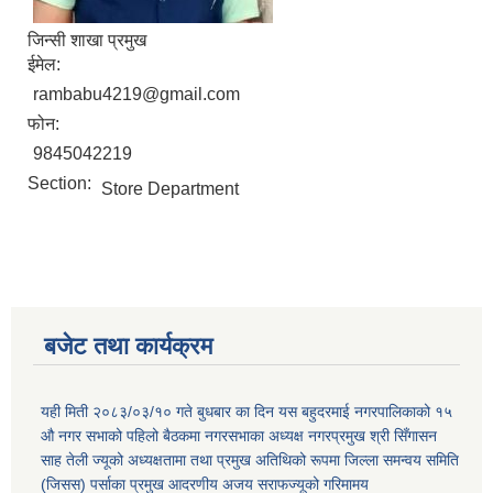
जिन्सी शाखा प्रमुख
ईमेल:
rambabu4219@gmail.com
फोन:
9845042219
Section:
Store Department
बजेट तथा कार्यक्रम
यही मिती २०८३/०३/१० गते बुधबार का दिन यस बहुदरमाई नगरपालिकाको १५
औ नगर सभाको पहिलो बैठकमा नगरसभाका अध्यक्ष नगरप्रमुख श्री सिँगासन
साह तेली ज्यूको अध्यक्षतामा तथा प्रमुख अतिथिको रूपमा जिल्ला समन्वय समिति
(जिसस) पर्साका प्रमुख आदरणीय अजय सराफज्यूको गरिमामय