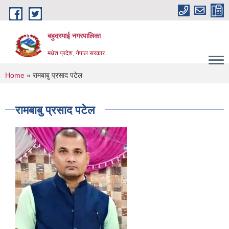
Skip to main content
बहुदरमाई नगरपालिका
मधेश प्रदेश, नेपाल सरकार
You are here
Home
» रामबाबु प्रसाद पटेल
रामबाबु प्रसाद पटेल