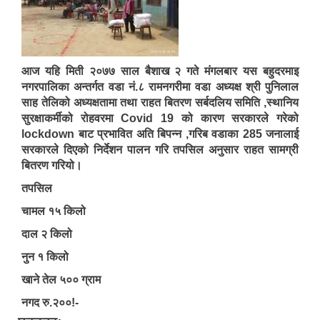
आज यहि मिती २०७७ साल बैशाख २ गते मंगलबार यस बहुदरमाइ
नगरपालिका अन्तर्गत वडा नं.८ रामनगरीमा वडा अध्यक्ष श्री पुनिलाल
साह तेलिको अध्यक्षतामा तथा राहत बितरण सर्बदलिय समिति ,स्थानिय
सुरक्षाकर्मीको रोहवरमा Covid 19 को कारण सरकारले गरेको
lockdown बाट प्रभावित अति बिपन्न ,गरिब वडाका 285 जनालाई
सरकारले दिएको निर्देशन पालन गरि तपसिल अनुसार राहत सामग्री
बितरण गरियो।
तपसिल
चामल १५ किलो
दाल २ किलो
नुन १ किलो
खाने तेल ५०० ग्राम
नगद रु.२००!-