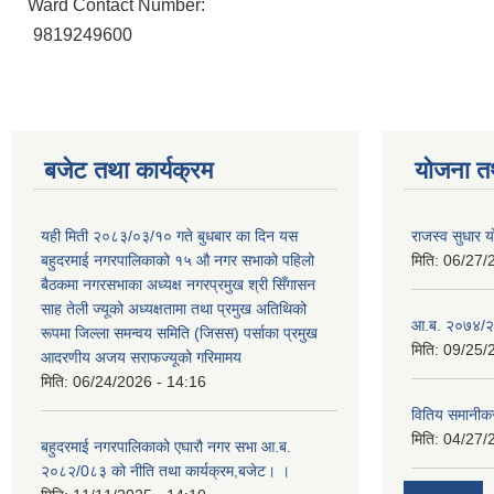
Ward Contact Number:
9819249600
बजेट तथा कार्यक्रम
योजना त
यही मिती २०८३/०३/१० गते बुधबार का दिन यस
राजस्व सुधार
बहुदरमाई नगरपालिकाको १५ औ नगर सभाको पहिलो
मिति:
06/27/
बैठकमा नगरसभाका अध्यक्ष नगरप्रमुख श्री सिँगासन
साह तेली ज्यूको अध्यक्षतामा तथा प्रमुख अतिथिको
आ.ब. २०७४/२
रूपमा जिल्ला समन्वय समिति (जिसस) पर्साका प्रमुख
मिति:
09/25/
आदरणीय अजय सराफज्यूको गरिमामय
मिति:
06/24/2026 - 14:16
वितिय समानीकर
मिति:
04/27/
बहुदरमाई नगरपालिकाको एघारौ नगर सभा आ.ब.
२०८२/0८३ को नीति तथा कार्यक्रम,बजेट। ।