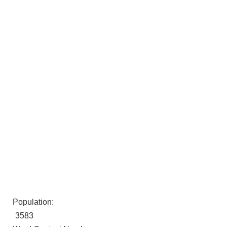
Population:
3583