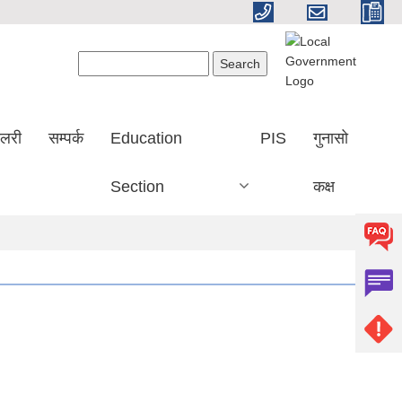
Search form
Search
ालरी
सम्पर्क
Education
PIS
गुनासो
Section
कक्ष