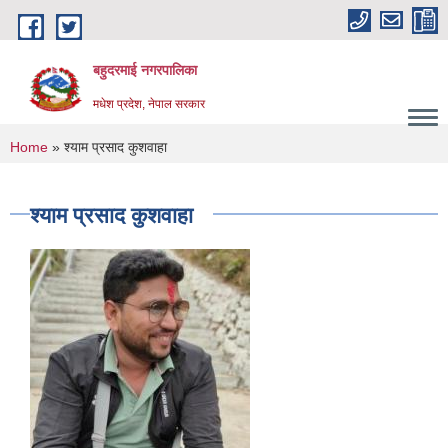
Skip to main content
बहुदरमाई नगरपालिका
मधेश प्रदेश, नेपाल सरकार
You are here
Home
» श्याम प्रसाद कुशवाहा
श्याम प्रसाद कुशवाहा