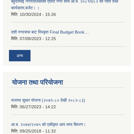
बहुदरमाई नगरपालिकाको एघारौ नगर सभा आ.ब. २०८१/0८२ को नीति तथा
कार्यक्रम,बजेट। ।
मिति:
10/30/2024 - 15:26
दशौ नगरसभा बाट स्विकृत Final Budget Book....
मिति:
07/08/2023 - 12:25
अन्य
योजना तथा परियोजना
राजस्व सुधार योजना (२०७९-८० देखी २०८२-८३)
मिति:
06/27/2023 - 14:22
आ.ब. २०७४/२०७५ को एकीकृत आय ब्यय बिवरण।
मिति:
09/25/2018 - 11:32