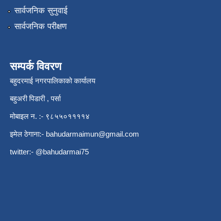
सार्वजनिक सुनुवाई
सार्वजनिक परीक्षण
सम्पर्क विवरण
बहुदरमाई नगरपालिकाको कार्यालय
बहुअरी पिडारी , पर्सा
मोबाइल न. :- ९८५५०११११४
इमेल ठेगाना:-
bahudarmaimun@gmail.com
twitter:- @bahudarmai75