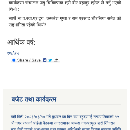
कार्यक्रम संचालन पशु चिकित्सक श्री बीर बहादुर श्रेष्ठ ले गर्नु भएको
थियो ;
साथै ना.प.स्वा.प्र.द्वय कमलेश गुप्ता र राम प्रसाद चौरसिया समेत को
सहभागिता रहेको थियो/
आर्थिक वर्ष:
७४/७५
बजेट तथा कार्यक्रम
यही मिती २०८३/०३/१० गते बुधबार का दिन यस बहुदरमाई नगरपालिकाको १५
औ नगर सभाको पहिलो बैठकमा नगरसभाका अध्यक्ष नगरप्रमुख श्री सिँगासन
साह तेली ज्यूको अध्यक्षतामा तथा प्रमुख अतिथिको रूपमा जिल्ला समन्वय समिति