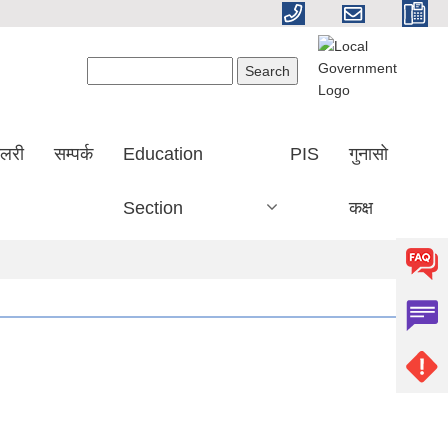
Search form
Search
ालरी
सम्पर्क
Education
PIS
गुनासो
Section
कक्ष