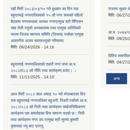
यही मिती २०८३/०३/१० गते बुधबार का दिन यस
राजस्व सुधार
बहुदरमाई नगरपालिकाको १५ औ नगर सभाको पहिलो
मिति:
06/27/
बैठकमा नगरसभाका अध्यक्ष नगरप्रमुख श्री सिँगासन
साह तेली ज्यूको अध्यक्षतामा तथा प्रमुख अतिथिको
आ.ब. २०७४/२
रूपमा जिल्ला समन्वय समिति (जिसस) पर्साका प्रमुख
मिति:
09/25/
आदरणीय अजय सराफज्यूको गरिमामय
मिति:
06/24/2026 - 14:16
वितिय समानीकर
मिति:
04/27/
बहुदरमाई नगरपालिकाको एघारौ नगर सभा आ.ब.
२०८२/0८३ को नीति तथा कार्यक्रम,बजेट। ।
मिति:
11/11/2025 - 14:10
अन्य
आज मिती २०८२ साल अषाढ १० गते मंगलबारका दिन
यस बहुदरमाई नगरपालिका बहुअरी, पिडरी पर्साको आ.ब.
२०८२/०८३ को निती तथा कार्यक्रम सार्बजनिकिकरण
कार्यक्रम एक समारोहका बिच सम्पन्न भएको छ। निती
तथा कार्यक्रम नगर उप-प्रमुख श्री सुस्मा कुमारी
कुशवाहा ज्यु बाट प्रस्तु