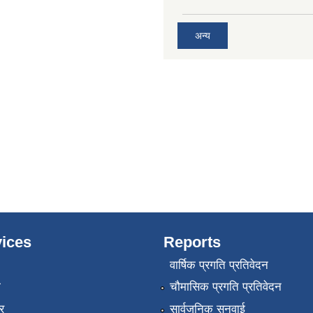
अन्य
ices
Reports
वार्षिक प्रगति प्रतिवेदन
ा
चौमासिक प्रगति प्रतिवेदन
र
सार्वजनिक सुनुवाई