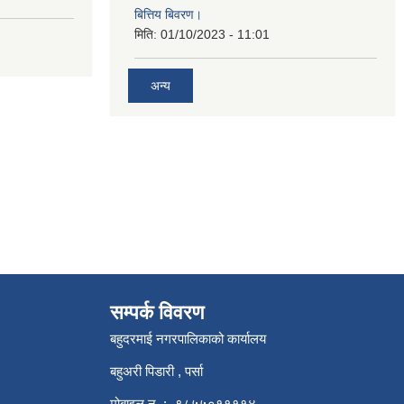
बित्तिय बिवरण।
मिति:
01/10/2023 - 11:01
अन्य
सम्पर्क विवरण
बहुदरमाई नगरपालिकाको कार्यालय
बहुअरी पिडारी , पर्सा
मोबाइल न. :- ९८५५०११११४