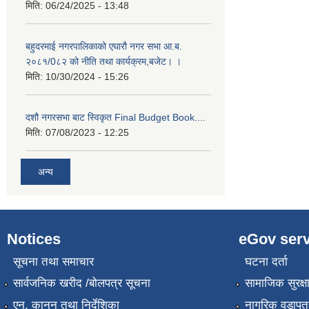
मिति:
06/24/2025 - 13:48
बहुदरमाई नगरपालिकाको एघारौ नगर सभा आ.ब.
२०८१/0८२ को नीति तथा कार्यक्रम,बजेट। ।
मिति:
10/30/2024 - 15:26
दशौ नगरसभा बाट स्विकृत Final Budget Book....
मिति:
07/08/2023 - 12:25
अन्य
Notices
eGov serv
सूचना तथा समाचार
घटना दर्ता
सार्वजनिक खरीद /बोलपत्र सूचना
सामाजिक सुरक्ष
एन, कानुन तथा निर्देशिका
नागरिक वडापत्