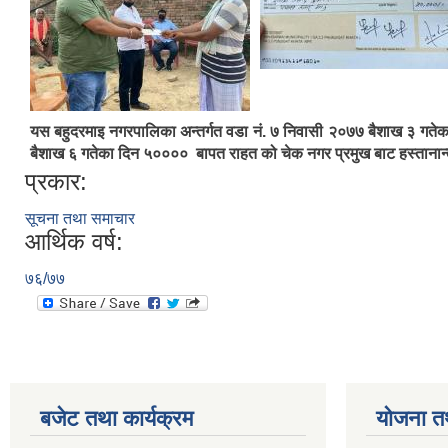
यस बहुदरमाइ नगरपालिका अन्तर्गत वडा नं. ७ निवासी २०७७ बैशाख ३ गतेका द
बैशाख ६ गतेका दिन ५०००० बापत राहत को चेक नगर प्रमुख बाट हस्तानान्तरण 
प्रकार:
सूचना तथा समाचार
आर्थिक वर्ष:
७६/७७
बजेट तथा कार्यक्रम
योजना त