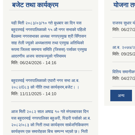
बजेट तथा कार्यक्रम
योजना त
यही मिती २०८३/०३/१० गते बुधबार का दिन यस
राजस्व सुधार
बहुदरमाई नगरपालिकाको १५ औ नगर सभाको पहिलो
मिति:
06/27/
बैठकमा नगरसभाका अध्यक्ष नगरप्रमुख श्री सिँगासन
साह तेली ज्यूको अध्यक्षतामा तथा प्रमुख अतिथिको
आ.ब. २०७४/२
रूपमा जिल्ला समन्वय समिति (जिसस) पर्साका प्रमुख
मिति:
09/25/
आदरणीय अजय सराफज्यूको गरिमामय
मिति:
06/24/2026 - 14:16
वितिय समानीकर
मिति:
04/27/
बहुदरमाई नगरपालिकाको एघारौ नगर सभा आ.ब.
२०८२/0८३ को नीति तथा कार्यक्रम,बजेट। ।
मिति:
11/11/2025 - 14:10
अन्य
आज मिती २०८२ साल अषाढ १० गते मंगलबारका दिन
यस बहुदरमाई नगरपालिका बहुअरी, पिडरी पर्साको आ.ब.
२०८२/०८३ को निती तथा कार्यक्रम सार्बजनिकिकरण
कार्यक्रम एक समारोहका बिच सम्पन्न भएको छ। निती