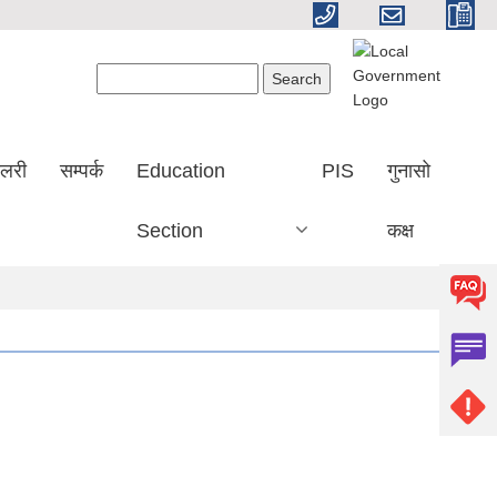
Search form
Search
ालरी
सम्पर्क
Education
PIS
गुनासो
Section
कक्ष