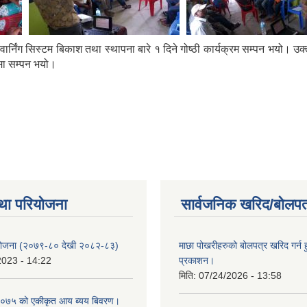
निंग सिस्टम बिकाश तथा स्थापना बारे १ दिने गोष्ठी कार्यक्रम सम्पन भयो। उक्
िमा सम्पन भयो।
था परियोजना
सार्वजनिक खरिद/बोलपत
 योजना (२०७९-८० देखी २०८२-८३)
माछा पोखरीहरुको बोलपत्र खरिद गर्न 
2023 - 14:22
प्रकाशन।
मिति:
07/24/2026 - 13:58
०७५ को एकीकृत आय ब्यय बिवरण।