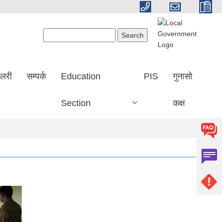
Search form
Search
ालरी
सम्पर्क
Education
PIS
गुनासो
Section
कक्ष