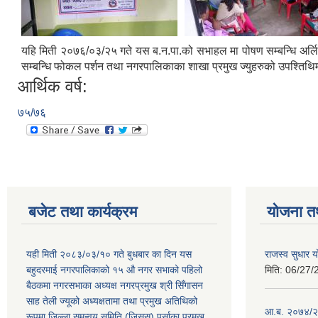
यहि मिती २०७६/०३/२५ गते यस ब.न.पा.को सभाहल मा पोषण सम्बन्धि अर्लिवार्
सम्बन्धि फोकल पर्शन तथा नगरपालिकाका शाखा प्रमुख ज्युहरुको उपश्तिथ
आर्थिक वर्ष:
७५/७६
बजेट तथा कार्यक्रम
योजना त
यही मिती २०८३/०३/१० गते बुधबार का दिन यस
राजस्व सुधार
बहुदरमाई नगरपालिकाको १५ औ नगर सभाको पहिलो
मिति:
06/27/
बैठकमा नगरसभाका अध्यक्ष नगरप्रमुख श्री सिँगासन
साह तेली ज्यूको अध्यक्षतामा तथा प्रमुख अतिथिको
आ.ब. २०७४/२
रूपमा जिल्ला समन्वय समिति (जिसस) पर्साका प्रमुख