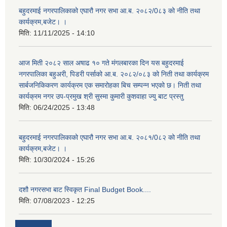
बहुदरमाई नगरपालिकाको एघारौ नगर सभा आ.ब. २०८२/0८३ को नीति तथा
कार्यक्रम,बजेट। ।
मिति:
11/11/2025 - 14:10
आज मिती २०८२ साल अषाढ १० गते मंगलबारका दिन यस बहुदरमाई
नगरपालिका बहुअरी, पिडरी पर्साको आ.ब. २०८२/०८३ को निती तथा कार्यक्रम
सार्बजनिकिकरण कार्यक्रम एक समारोहका बिच सम्पन्न भएको छ। निती तथा
कार्यक्रम नगर उप-प्रमुख श्री सुस्मा कुमारी कुशवाहा ज्यु बाट प्रस्तु
मिति:
06/24/2025 - 13:48
बहुदरमाई नगरपालिकाको एघारौ नगर सभा आ.ब. २०८१/0८२ को नीति तथा
कार्यक्रम,बजेट। ।
मिति:
10/30/2024 - 15:26
दशौ नगरसभा बाट स्विकृत Final Budget Book....
मिति:
07/08/2023 - 12:25