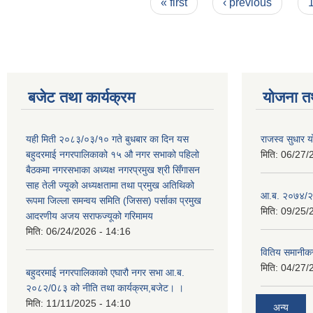
Pages
« first
‹ previous
बजेट तथा कार्यक्रम
योजना त
यही मिती २०८३/०३/१० गते बुधबार का दिन यस
राजस्व सुधार
बहुदरमाई नगरपालिकाको १५ औ नगर सभाको पहिलो
मिति:
06/27/
बैठकमा नगरसभाका अध्यक्ष नगरप्रमुख श्री सिँगासन
साह तेली ज्यूको अध्यक्षतामा तथा प्रमुख अतिथिको
आ.ब. २०७४/२
रूपमा जिल्ला समन्वय समिति (जिसस) पर्साका प्रमुख
मिति:
09/25/
आदरणीय अजय सराफज्यूको गरिमामय
मिति:
06/24/2026 - 14:16
वितिय समानीकर
मिति:
04/27/
बहुदरमाई नगरपालिकाको एघारौ नगर सभा आ.ब.
२०८२/0८३ को नीति तथा कार्यक्रम,बजेट। ।
मिति:
11/11/2025 - 14:10
अन्य