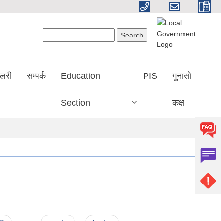
Search form
Search
ालरी
सम्पर्क
Education
PIS
गुनासो
Section
कक्ष