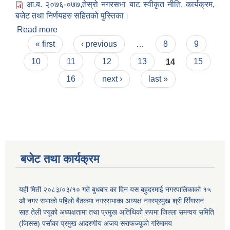
आ.ब. २०७६-०७७,तेस्रो नगरसभा बाट स्वीकृत नीति, कार्यक्रम,
बजेट तथा निर्णयहरु सहितको पुस्तिका।
Read more
about आ.ब. २०७६-०७७,तेस्रो नगरसभा बाट स्वीकृत
Pages
नीति, कार्यक्रम, बजेट तथा निर्णयहरु सहितको पुस्तिका।
« first
‹ previous
…
8
9
10
11
12
13
14
15
16
next ›
last »
बजेट तथा कार्यक्रम
यही मिती २०८३/०३/१० गते बुधबार का दिन यस बहुदरमाई नगरपालिकाको १५
औ नगर सभाको पहिलो बैठकमा नगरसभाका अध्यक्ष नगरप्रमुख श्री सिँगासन
साह तेली ज्यूको अध्यक्षतामा तथा प्रमुख अतिथिको रूपमा जिल्ला समन्वय समिति
(जिसस) पर्साका प्रमुख आदरणीय अजय सराफज्यूको गरिमामय