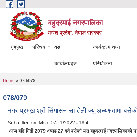
Skip to main content
बहुदरमाई नगरपालिका
मधेश प्रदेश, नेपाल सरकार
गृहपृष्ठ
परिचय
वडा
कार्यक्रम तथा
कार्यालयहरु
परियोजना
You are here
Home
» 078/079
078/079
नगर प्रमुख श्री सिंगासन सा तेली ज्यु अध्यक्षतामा ब
Submitted on:
Mon, 07/11/2022 - 18:41
आज यहि मिती 2079 अषाढ 27 गते बसेको यस बहुदरमाई नगरपालिकाको नगर प्र