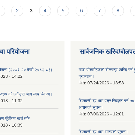
 बसेको बैठक बाट तपसिलको दर रेटमा मलखाद बितरण गर्ने सर्बसहमति मा निरण्य गरि
1
2
3
4
5
6
7
8
था परियोजना
सार्वजनिक खरिद/बोलपत
 योजना (२०७९-८० देखी २०८२-८३)
माछा पोखरीहरुको बोलपत्र खरिद गर्न 
2023 - 14:22
प्रकाशन।
मिति:
07/24/2026 - 13:58
०७५ को एकीकृत आय ब्यय बिवरण।
2018 - 11:32
शिलबन्दी दर भाउ पत्र स्विकृत गर्ने 
आशयको सूचना।
मिति:
07/06/2026 - 12:01
ण पुँजीगत खर्च तर्फ
2018 - 16:39
शिलबन्दी दर भाउ आश्यको सुचना।