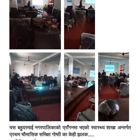
यस बहुदरमाई नगरपालिकाको प्राँगनमा भएको स्वास्थ्य शाखा अन्तर्गत
प्रथम चौमासिक समिक्षा गोष्ठी का केही झलक.....