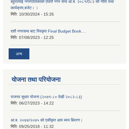
बहुदरमाई नगरपालिकाको एघारौ नगर सभा आ.ब. २०८१/0८२ को नीति तथा
कार्यक्रम,बजेट। ।
मिति:
10/30/2024 - 15:26
दशौ नगरसभा बाट स्विकृत Final Budget Book....
मिति:
07/08/2023 - 12:25
अन्य
योजना तथा परियोजना
राजस्व सुधार योजना (२०७९-८० देखी २०८२-८३)
मिति:
06/27/2023 - 14:22
आ.ब. २०७४/२०७५ को एकीकृत आय ब्यय बिवरण।
मिति:
09/25/2018 - 11:32