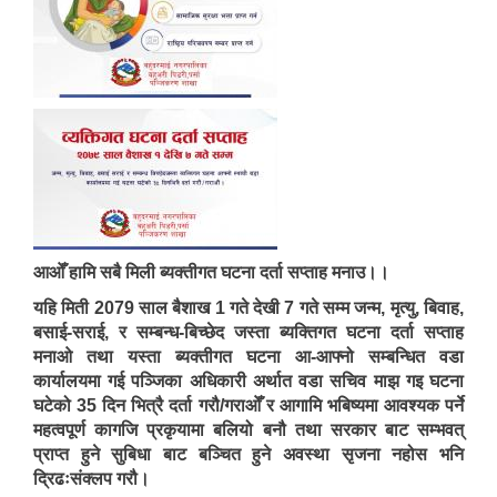
आओँ हामि सबै मिली ब्यक्तीगत घटना दर्ता सप्ताह मनाउ।।
यहि मिती 2079 साल बैशाख 1 गते देखी 7 गते सम्म जन्म, मृत्यु, बिवाह,
बसाई-सराई, र सम्बन्ध-बिच्छेद जस्ता ब्यक्तिगत घटना दर्ता सप्ताह
मनाओ तथा यस्ता ब्यक्तीगत घटना आ-आफ्नो सम्बन्धित वडा
कार्यालयमा गई पञ्जिका अधिकारी अर्थात वडा सचिव माझ गइ घटना
घटेको 35 दिन भित्रै दर्ता गरौ/गराओँ र आगामि भबिष्यमा आवश्यक पर्ने
महत्वपूर्ण कागजि प्रकृयामा बलियो बनौ तथा सरकार बाट सम्भवत्
प्राप्त हुने सुबिधा बाट बञ्चित हुने अवस्था सृजना नहोस भनि
द्रिढःसंक्लप गरौ।