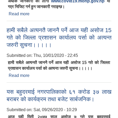
अधीक जानकारी को लागी
www.covid19.mohp.gov.np
मा
गएर भिजिट गर्न हुन जानकारी गराइन्छ।
Read more
about प्रदेश तथा जिल्ला अनुसार RT-PCR पोजेटिभ
परिक्षणको नतिजा यस प्रकार रहेको छ। यस सम्बन्धि अधीक
जानकारी को लागी www.covid19.mohp.gov.np मा
हामी सबैले अत्यनतै जाननै पर्ने आज यही असोज 15
गएर भिजिट गर्न हुन जानकारी गराइन्छ।
गते को जिल्ला प्रशासन कार्यालय पर्सा को अत्यन्त
जरुरी सुचना।।।।।
Submitted on:
Thu, 10/01/2020 - 22:45
हामी सबैले अत्यनतै जाननै पर्ने आज यही असोज 15 गते को जिल्ला
प्रशासन कार्यालय पर्सा को अत्यन्त जरुरी सुचना।।।।।
Read more
about हामी सबैले अत्यनतै जाननै पर्ने आज यही असोज 15
गते को जिल्ला प्रशासन कार्यालय पर्सा को अत्यन्त जरुरी
सुचना।।।।।
यस बहुदरमाई नगरपालिकाको ६१ करोड ३७ लाख
बराबर को कार्यक्रम तथा बजेट सार्बजनिक।
Submitted on:
Sat, 09/26/2020 - 10:29
आज यही मिती २०७७ साल असोज ७ गते यस बहुदरमाई