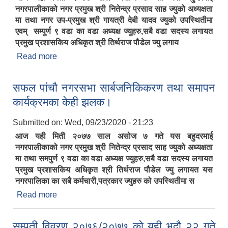
नगरपालीकाको नगर प्रमुख श्री नितेन्द्र प्रसाद साह ज्युको अध्यक्षता
मा तथा नगर उप-प्रमुख श्री गायत्री देबी यादव ज्युको उपस्थितीमा
एवम् सम्पुर्ण ९ वडा का वडा अध्यक्ष ज्युहरु,सबै वडा सदस्य लगायत
प्रमुख प्रशासकिय अधिकृत श्री तिर्थराज पौडेल ज्यु लगाय
Read more
about यस बहुदरमाई नगरपालिकाको ६१ करोड ३७ लाख
बराबर को कार्यक्रम तथा बजेट सार्बजनिक।
सफल पांचौ नगरसभा सार्बजनिकिकरण तथा समापन
कार्यक्रमका केही झलक।
Submitted on:
Wed, 09/23/2020 - 21:23
आज यही मिती २०७७ साल असोज ७ गते यस बहुदरमाई
नगरपालीकाको नगर प्रमुख श्री नितेन्द्र प्रसाद साह ज्युको अध्यक्षता
मा तथा समपुर्ण ९ वडा का वडा अध्यक्ष ज्युहरु,सबै वडा सदस्य लगायत
प्रमुख प्रशासकिय अधिकृत श्री तिर्थराज पौडेल ज्यु लगायत यस
नगरपालिका का सबै कर्मचारी,पत्रकार ज्युहरु को उपस्थितीमा स
Read more
about सफल पांचौ नगरसभा सार्बजनिकिकरण तथा समापन
कार्यक्रमका केही झलक।
सम्पती विवरण २०७६/२०७७ को यही भदौ २२ गते