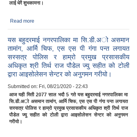
लाई धेरै शुभकामना।
Read more
about यस बहुदरमाई नगरपालिकाका नगर प्रमुख श्री
नितेन्द्र प्रसाद साह ज्यु को तेस्रो कोरोना रिपोर्ट नगेटिभ
आएकोमा कोविड-19 कोरोना जित्नु भएकोमा हार्दिक बधाई एवं
यस बहुदरमाई नगरपालिका मा सि.डी.अो असमान
सु-स्वास्थ्य तथा दिर्घायुको कामना सहित वहा लाई
तामांग, आर्मि चिफ, एस एस पी गंगा पन्त लगायत
धेरै शुभकामना।
सस्सत्र पोलिस र हाम्रो प्रमुख प्रसासकीय
अधिकृत श्री तिर्थ राज पौडेल ज्यु सहीत को टोली
द्वारा आइसोलेसन सेन्टर को अनुगमन गरीयो।
Submitted on:
Fri, 08/21/2020 - 22:43
आज यही मिती 2077 साल भदौ 5 गते यस बहुदरमाई नगरपालिका मा
सि.डी.अो असमान तामांग, आर्मि चिफ, एस एस पी गंगा पन्त लगायत
सस्सत्र पोलिस र हाम्रो प्रमुख प्रसासकीय अधिकृत श्री तिर्थ राज
पौडेल ज्यु सहीत को टोली द्वारा आइसोलेसन सेन्टर को अनुगमन
गरीयो।