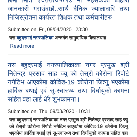
बिमा मिति २०७७/०५/१४ मा भइसकेको ब्यहोरा
जानकारी गराउंदछौ..साथै दैनिक ज्यालादारि तथा
निजिस्रोतमा कार्यरत शिक्षक तथा कर्मचारीहरु
Submitted on:
Fri, 09/04/2020 - 23:30
यस
बहुदरमाई नगरपालिका
अन्तर्गत सामुदायिक विद्यालयमा
Read more
about यस बहुदरमाई नगरपालिका अन्तर्गत सामुदायिक
विद्यालयमा कार्यरत स्थायी,राहत,करार शिक्षक तथा
वालबिकास सहजकर्ता र पियन लगायत को कोरोना बिमा मिति
यस बहुदरमाई नगरपालिकाका नगर प्रमुख श्री
२०७७/०५/१४ मा भइसकेको ब्यहोरा जानकारी
नितेन्द्र प्रसाद साह ज्यु को तेस्रो कोरोना रिपोर्ट
गराउंदछौ..साथै दैनिक ज्यालादारि तथा निजिस्रोतमा कार्यरत
शिक्षक तथा कर्मचारीहरु
नगेटिभ आएकोमा कोविड-19 कोरोना जित्नु भएकोमा
हार्दिक बधाई एवं सु-स्वास्थ्य तथा दिर्घायुको कामना
सहित वहा लाई धेरै शुभकामना।
Submitted on:
Thu, 09/03/2020 - 10:31
यस बहुदरमाई नगरपालिकाका नगर प्रमुख श्री नितेन्द्र प्रसाद साह ज्यु
को तेस्रो कोरोना रिपोर्ट नगेटिभ आएकोमा कोविड-19 कोरोना जित्नु
भएकोमा हार्दिक बधाई एवं सु-स्वास्थ्य तथा दिर्घायुको कामना सहित वहा