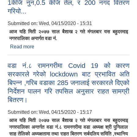
1केजि नुन,0.5 केजि तेल, र 200 नगद वितरण
गरियो...
Submitted on:
Wed, 04/15/2020 - 15:31
आज यहि मिती २०७७ साल बैशाख २ गते मंगलबार यस बहुदरमाइ
नगरपालिका अन्तर्गत वडा नं.
Read more
about वडा नं. ७ मा Covid 19 को कारण सरकारले गरेको
lockdown बाट प्रभावित रहको गरिब,असहय, र दलित
व्यक्तिलाई 15 केजि चामल,2 के जि दाल, 1केजि नुन,0.5
वडा नं.८ रामनगरीमा Covid 19 को कारण
केजि तेल, र 200 नगद वितरण गरियो...
सरकारले गरेको lockdown बाट प्रभावित अति
बिपन्न ,गरिब वडाका 285 जनालाई सरकारले दिएको
निर्देशन पालन गरि तपसिल अनुसार राहत सामग्री
बितरण।
Submitted on:
Wed, 04/15/2020 - 15:17
आज यहि मिती २०७७ साल बैशाख २ गते मंगलबार यस बहुदरमाइ
नगरपालिका अन्तर्गत वडा नं.८ रामनगरीमा वडा अध्यक्ष श्री पुनिलाल
साह तेलिको अध्यक्षतामा तथा राहत बितरण सर्बदलिय समिति ,स्थानिय