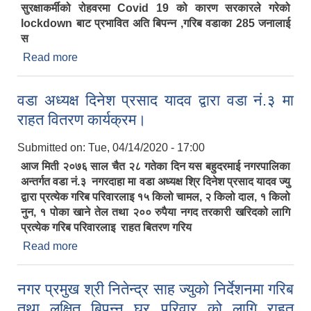
सुरक्षाकर्मीको रोहवरमा Covid 19 को कारण सरकारले गरेको
lockdown बाट प्रभावित अति बिपन्न ,गरिब वडाका 285 जनालाई
स
Read more
about वडा नं.८ रामनगरीमा Covid 19 को कारण सरकारले
गरेको lockdown बाट प्रभावित अति बिपन्न ,गरिब वडाका
285 जनालाई सरकारले दिएको निर्देशन पालन गरि तपसिल
वडा अध्यक्ष दिनेश प्रसाद यादव द्वारा वडा नं.३ मा
अनुसार राहत सामग्री बितरण।
राहत वितरण कार्यक्रम।
Submitted on:
Tue, 04/14/2020 - 17:00
आज मिती २०७६ साल चैत २८ गतेका दिन यस बहुदरमाई नगरपालिका
अन्तर्गत वडा नं.३ नगरदाहा मा वडा अध्यक्ष श्रि दिनेश प्रसाद यादव ज्यु
द्वारा प्रत्येक गरिब परिवारलाइ १५ किलो चामल, २ किलो दाल, १ किलो
नुन, १ पोका खाने तेल तथा २०० रुपैया नगद तरकारी खरिदको लागि
प्रत्येक गरिब परिवारलाइ राहत बितरण गरिय
Read more
about वडा अध्यक्ष दिनेश प्रसाद यादव द्वारा वडा नं.३ मा
राहत वितरण कार्यक्रम।
नगर प्रमुख श्री नितेन्द्र साह ज्युको निर्देशनमा गरिब
तथा लक्षित बिपन्न घर परिवार को लागि राहत