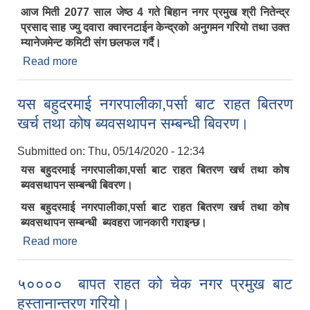
आज मिती 2077 साल जेष्ठ 4 गते बिहान नगर प्रमुख श्री नितेन्द्र
प्रसाद साह ज्यु दवारा क्वारनटाईन केन्द्रको अनुगमन गरियो तथा उक्त
म्यानेजमेन्ट कमिटी संग छलफल गर्दै।
Read more
about नगर प्रमुख श्री नितेन्द्र प्रसाद साह ज्यु दवारा
क्वारनटाईन केन्द्रको अनुगमन गरियो तथा उक्त म्यानेजमेन्ट
कमिटी संग छलफल गर्दै।
यस बहुदरमाई नगरपालीका,पर्सा बाट राहत बितरण
खर्च तथा कोष ब्यवसथापन सम्बन्धी बिवरण।
Submitted on:
Thu, 05/14/2020 - 12:34
यस बहुदरमाई नगरपालीका,पर्सा बाट राहत बितरण खर्च तथा कोष
ब्यवसथापन सम्बन्धी बिवरण।
यस बहुदरमाई नगरपालीका,पर्सा बाट राहत बितरण खर्च तथा कोष
ब्यवसथापन सम्बन्धी ब्यवहरा जानकारी गराइन्छ।
Read more
about यस बहुदरमाई नगरपालीका,पर्सा बाट राहत बितरण
खर्च तथा कोष ब्यवसथापन सम्बन्धी बिवरण।
५०००० बापत राहत को चेक नगर प्रमुख बाट
हस्तानान्तरण गरियो।