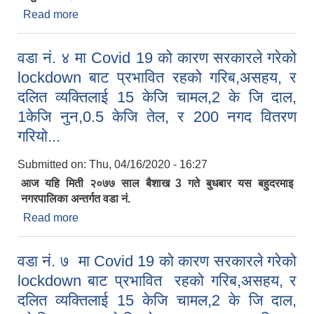
Read more
about यस बहुदरमाइ नगरपालिका अन्तर्गत वडा नं.२ मा आज
बैशाख ११ गते बिहिबार श्री ने.रा.आधारभूत बिद्यालय मा
कोरोना भाइरस (COVID-19) संक्रमण रोकथाम तथा
वडा नं. ४ मा Covid 19 को कारण सरकारले गरेको
नियन्त्रण क्वारेन्टाइन निगरानी केन्द्र मा नगरपालिकाको
lockdown बाट प्रभावित रहको गरिब,असहय, र
स्वास्थ्य शाखा का प्रमुख तथा स्वास्थ्य कर्मचारी अनुगमन गर्दै
दलित व्यक्तिलाई 15 केजि चामल,2 के जि दाल,
1केजि नुन,0.5 केजि तेल, र 200 नगद वितरण
गरियो...
Submitted on:
Thu, 04/16/2020 - 16:27
आज यहि मिती २०७७ साल बैशाख 3 गते बुधबार यस बहुदरमाइ
नगरपालिका अन्तर्गत वडा नं.
Read more
about वडा नं. ४ मा Covid 19 को कारण सरकारले गरेको
lockdown बाट प्रभावित रहको गरिब,असहय, र दलित
व्यक्तिलाई 15 केजि चामल,2 के जि दाल, 1केजि नुन,0.5
वडा नं. ७ मा Covid 19 को कारण सरकारले गरेको
केजि तेल, र 200 नगद वितरण गरियो...
lockdown बाट प्रभावित रहको गरिब,असहय, र
दलित व्यक्तिलाई 15 केजि चामल,2 के जि दाल,