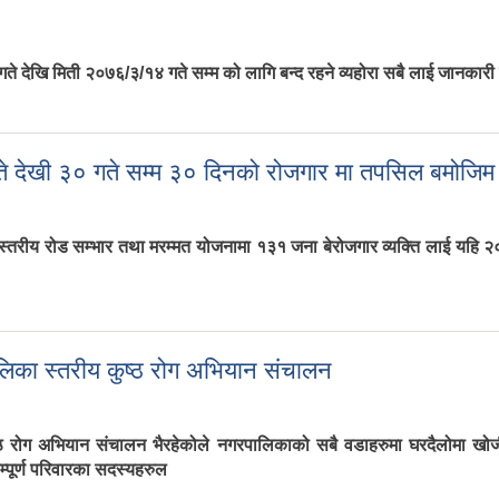
गते देखि मिती २०७६/३/१४ गते सम्म को लागि बन्द रहने व्यहोरा सबै लाई जानकार
े देखी ३० गते सम्म ३० दिनको रोजगार मा तपसिल बमोजिम 
्तरीय रोड सम्भार तथा मरम्मत योजनामा १३१ जना बेरोजगार व्यक्ति लाई यहि 
ते देखी ३० गते सम्म ३० दिनको रोजगार मा तपसिल बमोजिम छनौट भएका उम्मेदवा
िका स्तरीय कुष्ठ रोग अभियान संचालन
 रोग अभियान संचालन भैरहेकोले नगरपालिकाको सबै वडाहरुमा घरदैलोमा खोजीकर
पूर्ण परिवारका सदस्यहरुल