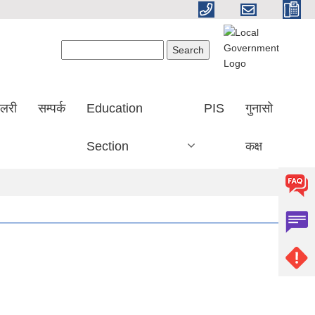
Search form
Search
ालरी
सम्पर्क
Education
PIS
गुनासो
Section
कक्ष