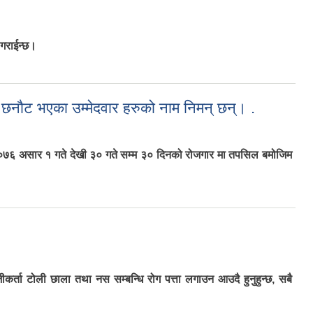
ी गराईन्छ।
छनौट भएका उम्मेदवार हरुको नाम निमन् छन्। .
२०७६ असार १ गते देखी ३० गते सम्म ३० दिनको रोजगार मा तपसिल बमोजिम
र हरुको नाम निमन् छन्। .
्ता टोली छाला तथा नस सम्बन्धि रोग पत्ता लगाउन आउदै हुनुहुन्छ, सबै