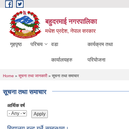
Skip to main content
बहुदरमाई नगरपालिका
मधेश प्रदेश, नेपाल सरकार
गृहपृष्ठ
परिचय
वडा
कार्यक्रम तथा
कार्यालयहरु
परियोजना
You are here
Home
»
सूचना तथा जानकारी
» सूचना तथा समाचार
सूचना तथा समाचार
आर्थिक वर्ष
बिद्यालय बन्द गर्ने सम्बन्धमा।